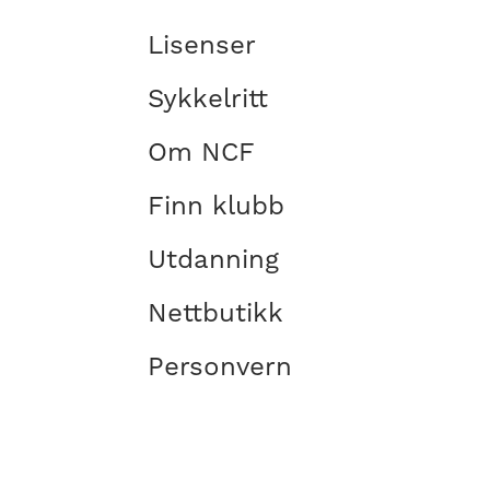
Lisenser
Sykkelritt
Om NCF
Finn klubb
Utdanning
Nettbutikk
Personvern