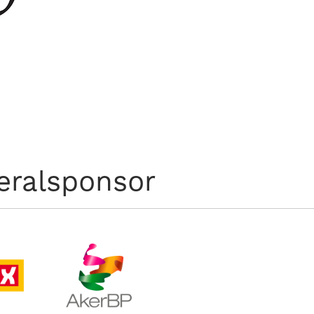
eralsponsor