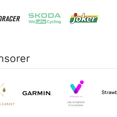
nsorer