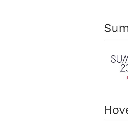
Sum
Hov