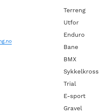
Terreng
Utfor
Enduro
ng.no
Bane
BMX
Sykkelkross
Trial
E-sport
Gravel