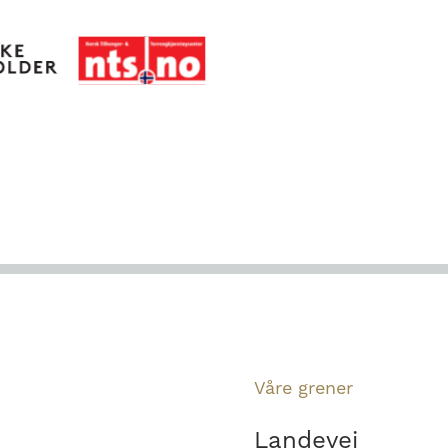
Våre grener
Landevei