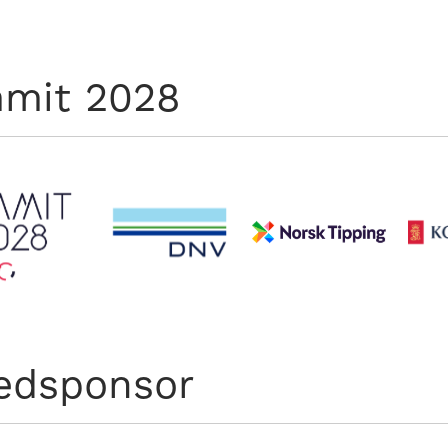
mit 2028
edsponsor