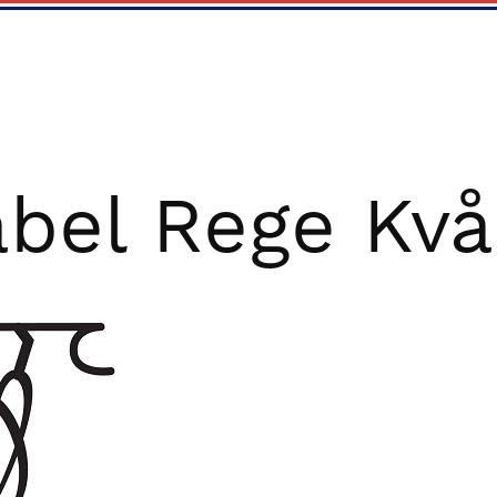
abel Rege Kvå