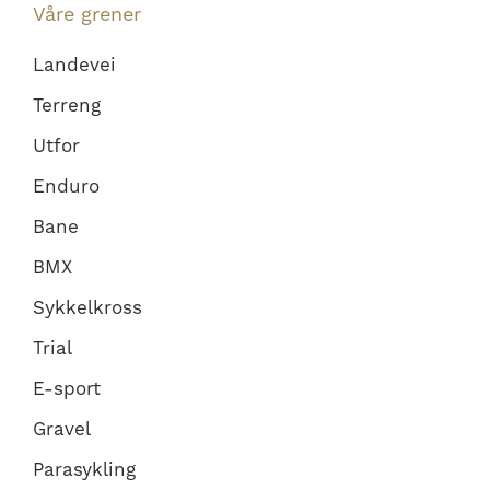
Våre grener
Landevei
Terreng
Utfor
Enduro
Bane
BMX
Sykkelkross
Trial
E-sport
Gravel
Parasykling