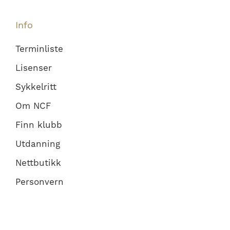
Info
Terminliste
Lisenser
Sykkelritt
Om NCF
Finn klubb
Utdanning
Nettbutikk
Personvern