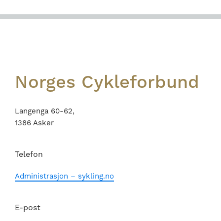
Footer
Norges Cykleforbund
Langenga 60-62,
1386 Asker
Telefon
Administrasjon – sykling.no
E-post