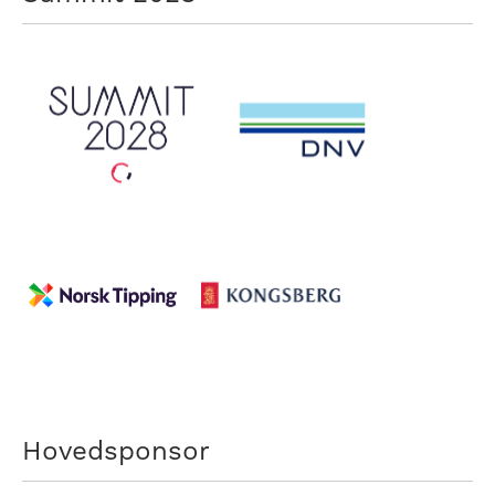
Hovedsponsor