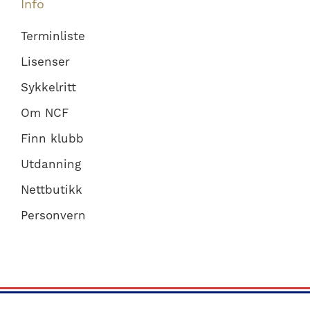
Info
Terminliste
Lisenser
Sykkelritt
Om NCF
Finn klubb
Utdanning
Nettbutikk
Personvern