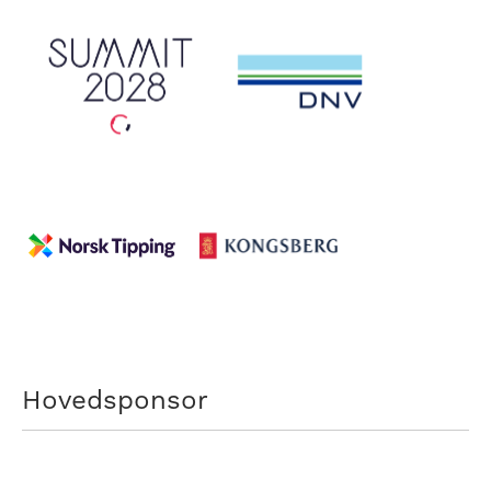
Hovedsponsor