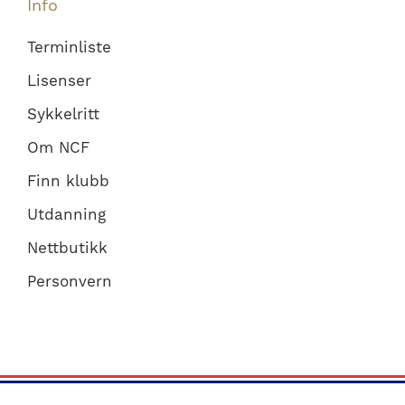
Info
Terminliste
Lisenser
Sykkelritt
Om NCF
Finn klubb
Utdanning
Nettbutikk
Personvern