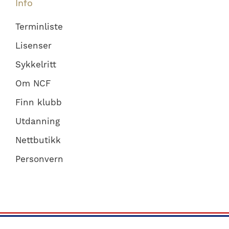
Info
Terminliste
Lisenser
Sykkelritt
Om NCF
Finn klubb
Utdanning
Nettbutikk
Personvern