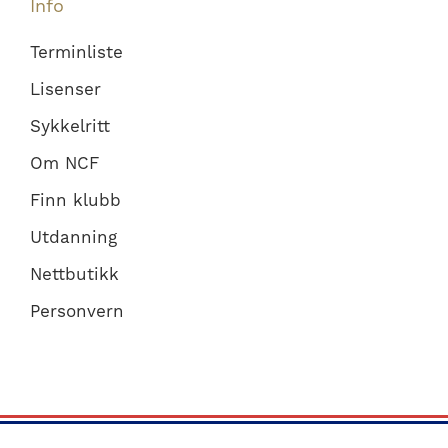
Info
Terminliste
Lisenser
Sykkelritt
Om NCF
Finn klubb
Utdanning
Nettbutikk
Personvern