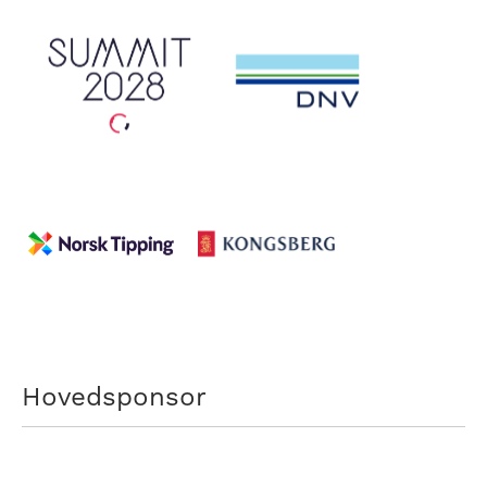
Hovedsponsor