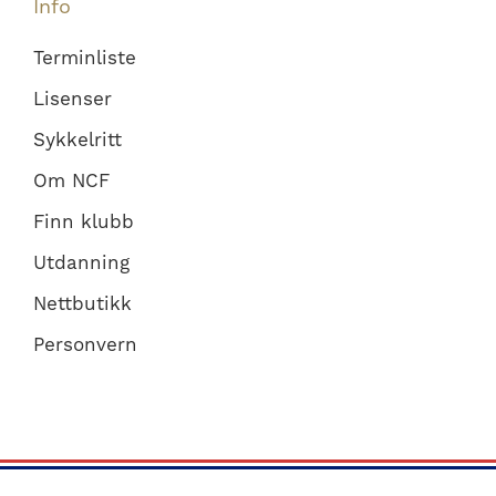
Info
Terminliste
Lisenser
Sykkelritt
Om NCF
Finn klubb
Utdanning
Nettbutikk
Personvern