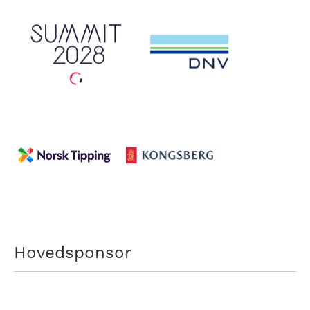
Hovedsponsor