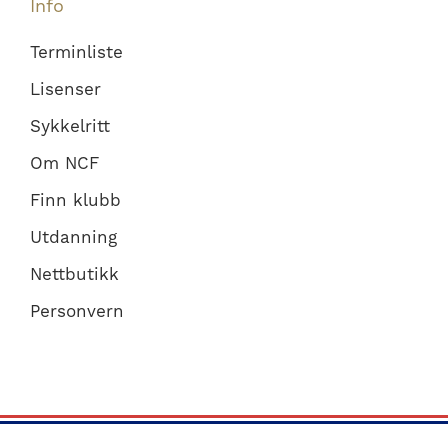
Info
Terminliste
Lisenser
Sykkelritt
Om NCF
Finn klubb
Utdanning
Nettbutikk
Personvern