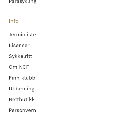
Parasykling
Info
Terminliste
Lisenser
Sykkelritt
Om NCF
Finn klubb
Utdanning
Nettbutikk
Personvern