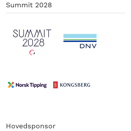
Summit 2028
Hovedsponsor