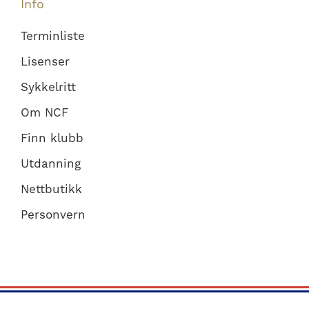
Info
Terminliste
Lisenser
Sykkelritt
Om NCF
Finn klubb
Utdanning
Nettbutikk
Personvern