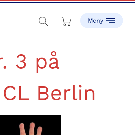
r. 3 på
 CL Berlin