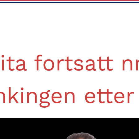
ita fortsatt n
nkingen etter