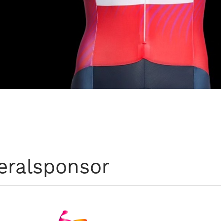
eralsponsor