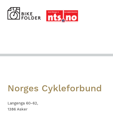
Footer
Norges Cykleforbund
Langenga 60-62,
1386 Asker