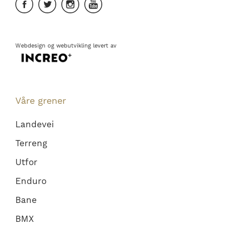
Webdesign
og
webutvikling
levert av
Våre grener
Landevei
Terreng
Utfor
Enduro
Bane
BMX